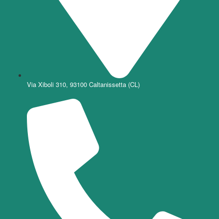
Via Xiboli 310, 93100 Caltanissetta (CL)